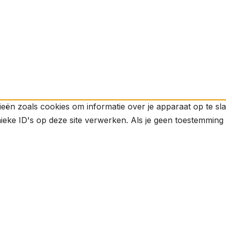
ieën zoals cookies om informatie over je apparaat op te s
eke ID's op deze site verwerken. Als je geen toestemming g