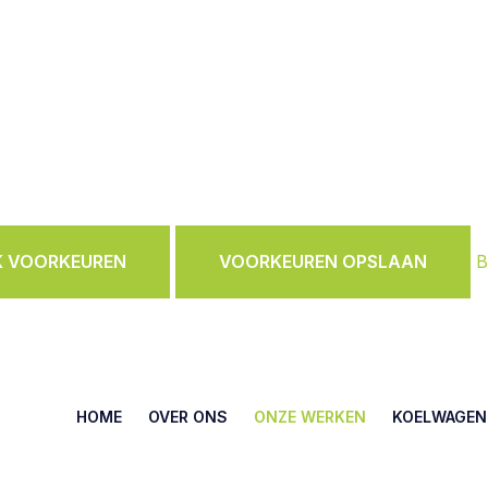
K VOORKEUREN
VOORKEUREN OPSLAAN
B
HOME
OVER ONS
ONZE WERKEN
KOELWAGEN